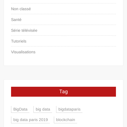
Non classé
Santé
Série télévisée
Tutoriels
Visualisations
Tag
BigData
big data
bigdataparis
big data paris 2019
blockchain