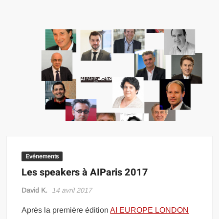
Evénements
Les speakers à AIParis 2017
David K.
14 avril 2017
Après la première édition
AI EUROPE LONDON