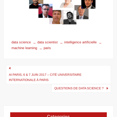
data science
data scientist
intelligence artificielle
machine learning
paris
Navigation
de
AI PARIS, 6 & 7 JUIN 2017 – CITÉ UNIVERSITAIRE
INTERNATIONALE À PARIS
l’article
QUESTIONS DE DATA SCIENCE ?
Categories