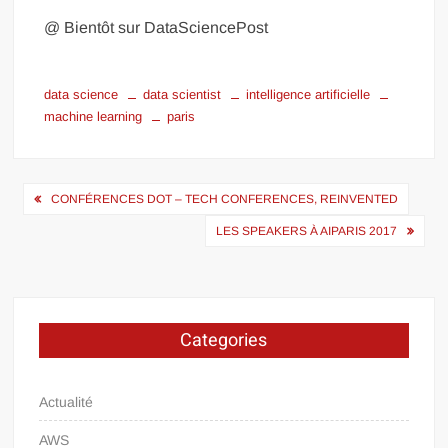
@ Bientôt sur DataSciencePost
data science
data scientist
intelligence artificielle
machine learning
paris
Navigation
CONFÉRENCES DOT – TECH CONFERENCES, REINVENTED
de
LES SPEAKERS À AIPARIS 2017
l’article
Categories
Actualité
AWS