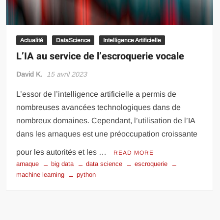
Actualité
DataScience
Intelligence Artificielle
L’IA au service de l’escroquerie vocale
David K.
15 avril 2023
L’essor de l’intelligence artificielle a permis de
nombreuses avancées technologiques dans de
nombreux domaines. Cependant, l’utilisation de l’IA
dans les arnaques est une préoccupation croissante
pour les autorités et les …
READ MORE
arnaque
big data
data science
escroquerie
machine learning
python