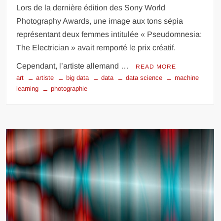
Lors de la dernière édition des Sony World
Photography Awards, une image aux tons sépia
représentant deux femmes intitulée « Pseudomnesia:
The Electrician » avait remporté le prix créatif.
Cependant, l’artiste allemand …
READ MORE
art
artiste
big data
data
data science
machine
learning
photographie