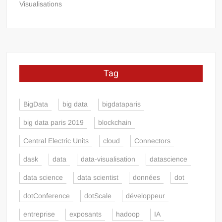
Visualisations
Tag
BigData
big data
bigdataparis
big data paris 2019
blockchain
Central Electric Units
cloud
Connectors
dask
data
data-visualisation
datascience
data science
data scientist
données
dot
dotConference
dotScale
développeur
entreprise
exposants
hadoop
IA