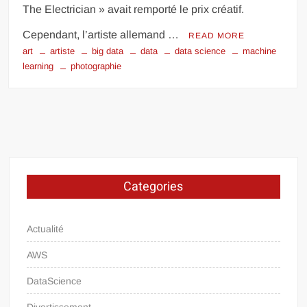
The Electrician » avait remporté le prix créatif.
Cependant, l’artiste allemand …
READ MORE
art
artiste
big data
data
data science
machine
learning
photographie
Categories
Actualité
AWS
DataScience
Divertissement