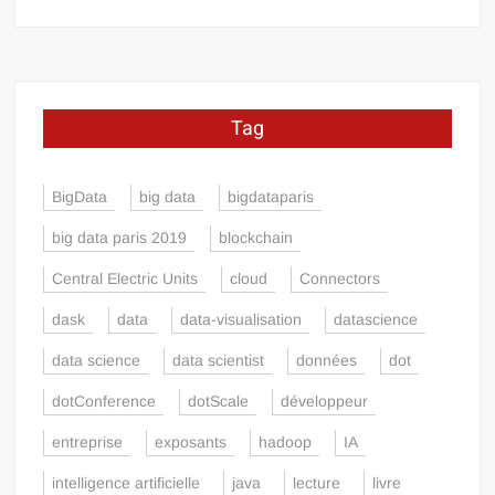
Tag
BigData
big data
bigdataparis
big data paris 2019
blockchain
Central Electric Units
cloud
Connectors
dask
data
data-visualisation
datascience
data science
data scientist
données
dot
dotConference
dotScale
développeur
entreprise
exposants
hadoop
IA
intelligence artificielle
java
lecture
livre