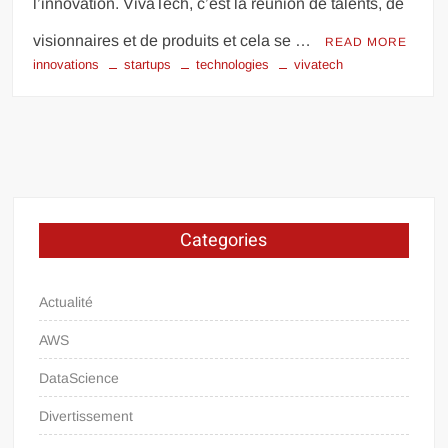
l’innovation. VivaTech, c’est la réunion de talents, de
visionnaires et de produits et cela se …
READ MORE
innovations
startups
technologies
vivatech
Categories
Actualité
AWS
DataScience
Divertissement