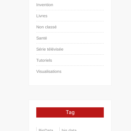
Invention
Livres
Non classé
Santé
Série télévisée
Tutoriels
Visualisations
Tag
BigData
big data