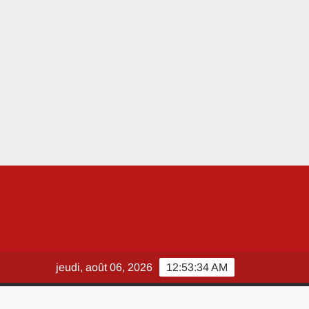
jeudi, août 06, 2026
12:53:36 AM