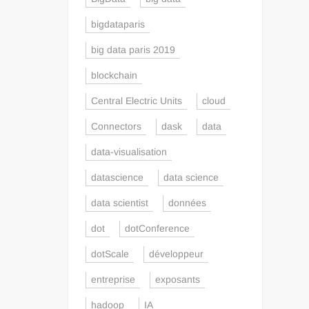
bigdataparis
big data paris 2019
blockchain
Central Electric Units
cloud
Connectors
dask
data
data-visualisation
datascience
data science
data scientist
données
dot
dotConference
dotScale
développeur
entreprise
exposants
hadoop
IA