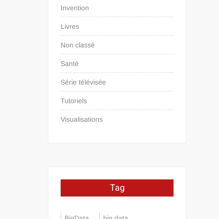
Invention
Livres
Non classé
Santé
Série télévisée
Tutoriels
Visualisations
Tag
BigData
big data