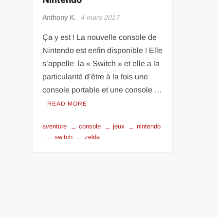
Anthony K.
4 mars 2017
Ça y est ! La nouvelle console de
Nintendo est enfin disponible ! Elle
s’appelle la « Switch » et elle a la
particularité d’être à la fois une
console portable et une console …
READ MORE
aventure
console
jeux
nintendo
switch
zelda