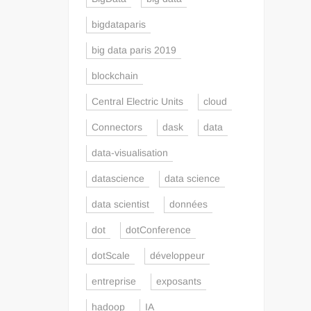
bigdataparis
big data paris 2019
blockchain
Central Electric Units
cloud
Connectors
dask
data
data-visualisation
datascience
data science
data scientist
données
dot
dotConference
dotScale
développeur
entreprise
exposants
hadoop
IA