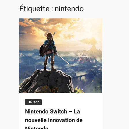
Étiquette :
nintendo
Hi-Tech
Nintendo Switch – La
nouvelle innovation de
Nintendo