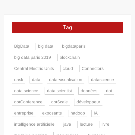
Tag
BigData
big data
bigdataparis
big data paris 2019
blockchain
Central Electric Units
cloud
Connectors
dask
data
data-visualisation
datascience
data science
data scientist
données
dot
dotConference
dotScale
développeur
entreprise
exposants
hadoop
IA
intelligence artificielle
java
lecture
livre