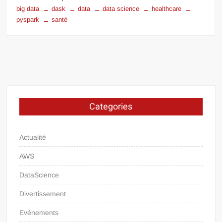
big data
dask
data
data science
healthcare
pyspark
santé
Categories
Actualité
AWS
DataScience
Divertissement
Evénements