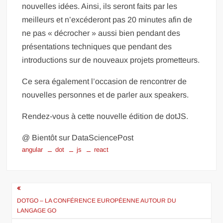
nouvelles idées. Ainsi, ils seront faits par les
meilleurs et n’excéderont pas 20 minutes afin de
ne pas « décrocher » aussi bien pendant des
présentations techniques que pendant des
introductions sur de nouveaux projets prometteurs.
Ce sera également l’occasion de rencontrer de
nouvelles personnes et de parler aux speakers.
Rendez-vous à cette nouvelle édition de dotJS.
@ Bientôt sur DataSciencePost
angular
dot
js
react
Navigation
de
DOTGO – LA CONFÉRENCE EUROPÉENNE AUTOUR DU
LANGAGE GO
l’article