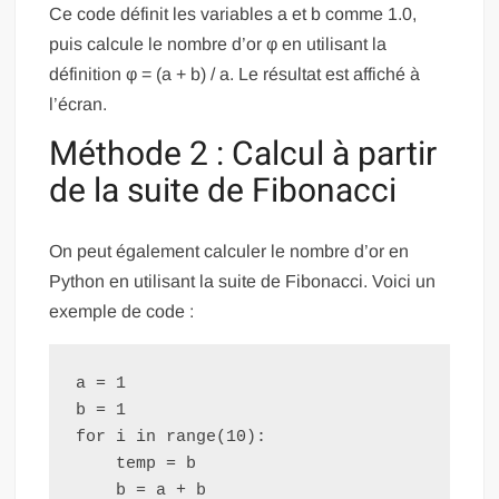
Ce code définit les variables a et b comme 1.0,
puis calcule le nombre d’or φ en utilisant la
définition φ = (a + b) / a. Le résultat est affiché à
l’écran.
Méthode 2 : Calcul à partir
de la suite de Fibonacci
On peut également calculer le nombre d’or en
Python en utilisant la suite de Fibonacci. Voici un
exemple de code :
a = 1

b = 1

for i in range(10):

    temp = b

    b = a + b
