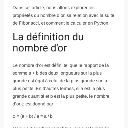
Dans cet article, nous allons explorer les
propriétés du nombre d’or, sa relation avec la suite
de Fibonacci, et comment le calculer en Python.
La définition du
nombre d’or
Le nombre d’or est défini tel que le rapport de la
somme a + b des deux longueurs sur la plus
grande est égal à celui de la plus grande sur la
plus petite. En d’autres termes, si a est la plus
grande quantité et b est la plus petite, le nombre
d’or φ est donné par :
φ = (a + b) / a = a / b