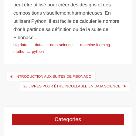
peut être utilisé pour créer des designs et des
compositions visuellement harmonieuses. En
utilisant Python, il est facile de calculer le nombre
d’or à partir de sa définition ou de la suite de
Fibonacci.
big data
data
data science
machine learning
maths
python
Navigation
INTRODUCTION AUX SUITES DE FIBONACCI
de
20 LIVRES POUR ÊTRE INCOLLABLE EN DATA SCIENCE
l’article
Categories