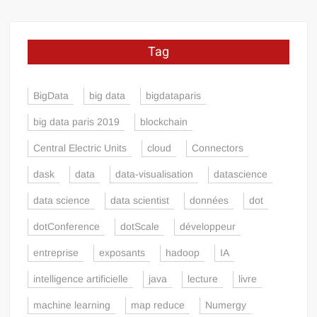
Tag
BigData
big data
bigdataparis
big data paris 2019
blockchain
Central Electric Units
cloud
Connectors
dask
data
data-visualisation
datascience
data science
data scientist
données
dot
dotConference
dotScale
développeur
entreprise
exposants
hadoop
IA
intelligence artificielle
java
lecture
livre
machine learning
map reduce
Numergy