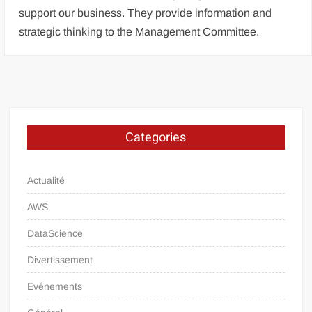
support our business. They provide information and
strategic thinking to the Management Committee.
Categories
Actualité
AWS
DataScience
Divertissement
Evénements